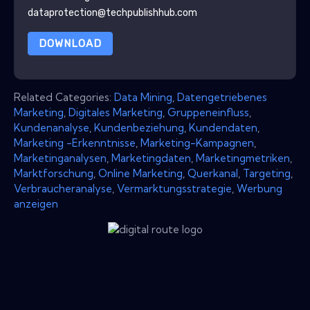
dataprotection@techpublishhub.com
DOWNLOAD
Related Categories:
Data Mining
,
Datengetriebenes
Marketing
,
Digitales Marketing
,
Gruppeneinfluss
,
Kundenanalyse
,
Kundenbeziehung
,
Kundendaten
,
Marketing -Erkenntnisse
,
Marketing-Kampagnen
,
Marketinganalysen
,
Marketingdaten
,
Marketingmetriken
,
Marktforschung
,
Online Marketing
,
Querkanal
,
Targeting
,
Verbraucheranalyse
,
Vermarktungsstrategie
,
Werbung
anzeigen