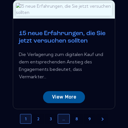
15 neue Erfahrungen, die Sie
jetzt versuchen sollten
Die Verlagerung zum digitalen Kauf und
dem entsprechenden Anstieg des
Engagements bedeutet, dass
Vermarkter...
View More
1
2
3
…
8
9