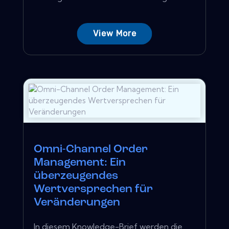
View More
Omni-Channel Order
Management: Ein
überzeugendes
Wertversprechen für
Veränderungen
In diesem Knowledge-Brief werden die