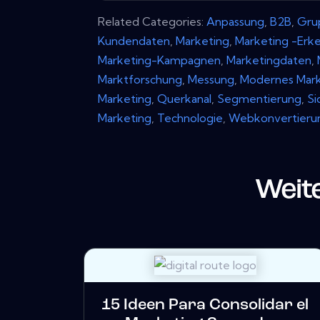
Related Categories:
Anpassung
,
B2B
,
Gru
Kundendaten
,
Marketing
,
Marketing -Erke
Marketing-Kampagnen
,
Marketingdaten
,
Marktforschung
,
Messung
,
Modernes Mark
Marketing
,
Querkanal
,
Segmentierung
,
Si
Marketing
,
Technologie
,
Webkonvertieru
Weit
15 Ideen Para Consolidar el