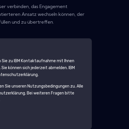
esser verbinden, das Engagement
ntierteren Ansatz wechseln können, der
füllen und zu übertreffen.
 Sie zu
IBM
Kontaktaufnahme mit Ihnen
 Sie können sich jederzeit abmelden.
IBM
Datenschutzerklärung.
en Sie unseren Nutzungsbedingungen zu. Alle
utzerklärung
. Bei weiteren Fragen bitte
m