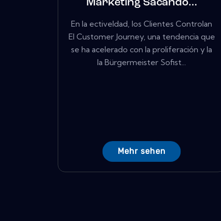
Marketing Sacando...
En la ectiveIdad, los Clientes Controlan
El Customer Journey, una tendencia que
se ha acelerado con la proliferación y la
la Bürgermeister Sofist...
Mehr sehen