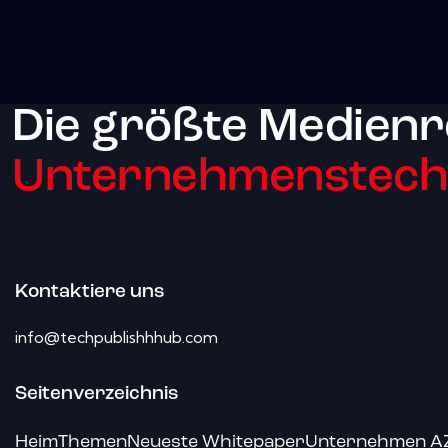
Die größte Medienr
Unternehmenstechn
Kontaktiere uns
info@techpublishhhub.com
Seitenverzeichnis
Heim
Themen
Neueste Whitepaper
Unternehmen A