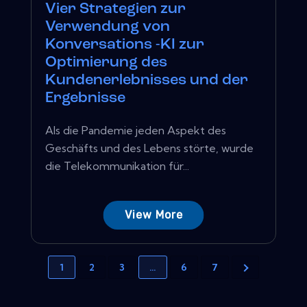
Vier Strategien zur
Verwendung von
Konversations -KI zur
Optimierung des
Kundenerlebnisses und der
Ergebnisse
Als die Pandemie jeden Aspekt des
Geschäfts und des Lebens störte, wurde
die Telekommunikation für...
View More
1
2
3
…
6
7