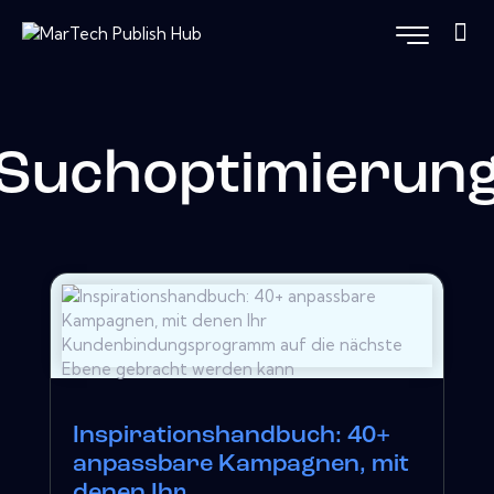
Suchoptimierun
Inspirationshandbuch: 40+
anpassbare Kampagnen, mit
denen Ihr