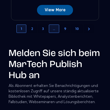
View More
1
2
3
…
9
10
Melden Sie sich beim
MarTech Publish
Hub an
Als Abonnent erhalten Sie Benachrichtigungen und
kostenlosen Zugriff auf unsere ständig aktualisierte
Bibliothek mit Whitepapers, Analystenberichten,
Fallstudien, Webseminaren und Lösungsberichten.