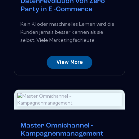
Datenrevolution von Zero
Party in E -Commerce
Kein KI oder maschinelles Lernen wird die
Kunden jemals besser kennen als sie
selbst. Viele Marketingfachleute...
View More
Master Omnichannel -
Kampagnenmanagement