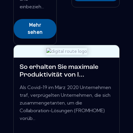
einbezieh...
Mehr
sehen
So erhalten Sie maximale
Produktivität von I...
Als Covid-19 im März 2020 Unternehmen
traf, verprügelten Unternehmen, die sich
zusammengetanten, um die
Collaboration-Lösungen (FROMHOME)
vorüb...