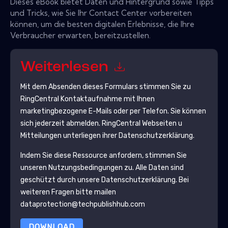
Dieses eBook bietet Daten und Hintergrund sowie Tipps
und Tricks, wie Sie Ihr Contact Center vorbereiten
können, um die besten digitalen Erlebnisse, die Ihre
Verbraucher erwarten, bereitzustellen.
Weiterlesen
Mit dem Absenden dieses Formulars stimmen Sie zu
RingCentral
Kontaktaufnahme mit Ihnen
marketingbezogene E-Mails oder per Telefon. Sie können
sich jederzeit abmelden.
RingCentral
Webseiten u
Mitteilungen unterliegen ihrer Datenschutzerklärung.
Indem Sie diese Ressource anfordern, stimmen Sie
unseren Nutzungsbedingungen zu. Alle Daten sind
geschützt durch unsere
Datenschutzerklärung
. Bei
weiteren Fragen bitte mailen
dataprotection@techpublishhub.com
DOWNLOAD