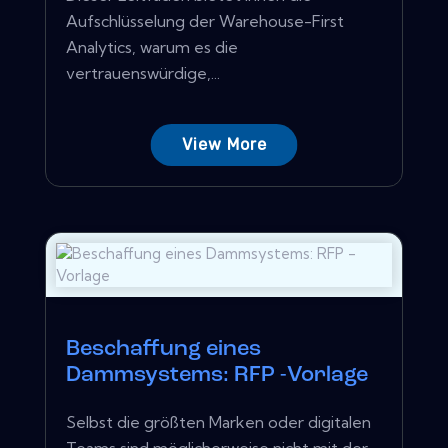
Aufschlüsselung der Warehouse-First
Analytics, warum es die
vertrauenswürdige,...
View More
Beschaffung eines
Dammsystems: RFP -Vorlage
Selbst die größten Marken oder digitalen
Teams sind möglicherweise nicht mit der