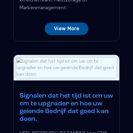
Markenmanagement...
View More
Signalen dat het tijd ist om uw
cm te upgrader en hoe uw
geiende Bedrijf dat goed kan
doen.
VEEL BEDRIJVEN UPSTAMENS Hun CMS