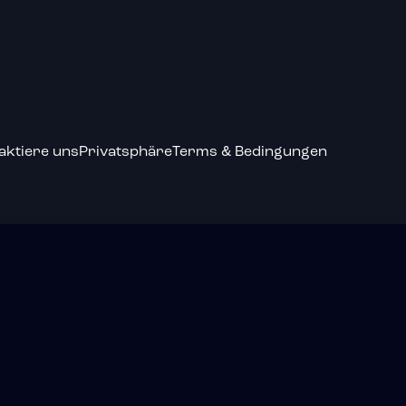
aktiere uns
Privatsphäre
Terms & Bedingungen