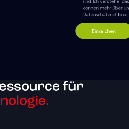
sind. Ich verstehe, da
können mehr über uns
Datenschutzrichtlinie
Einreichen
essource für
ologie.