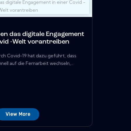
n das digitale Engagement
ovid -Welt vorantreiben
ch Covid-19 hat dazu geführt, dass
ll auf die Fernarbeit wechseln,...
View More