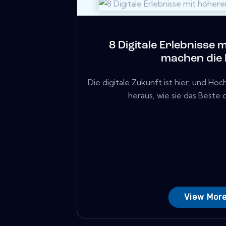
8 Digitale Erlebnisse
machen die
Die digitale Zukunft ist hier, und Ho
heraus, wie sie das Beste 
View Mor