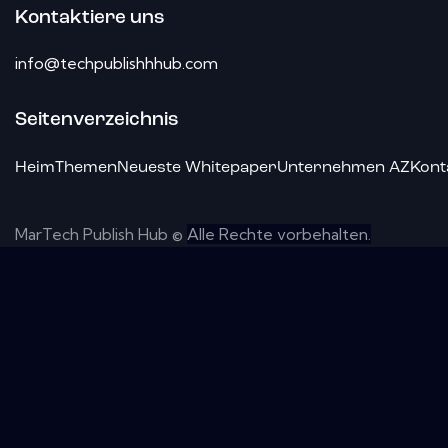
Kontaktiere uns
info@techpublishhhub.com
Seitenverzeichnis
Heim
Themen
Neueste Whitepaper
Unternehmen AZ
Kont
MarTech Publish Hub ©
Alle Rechte vorbehalten.