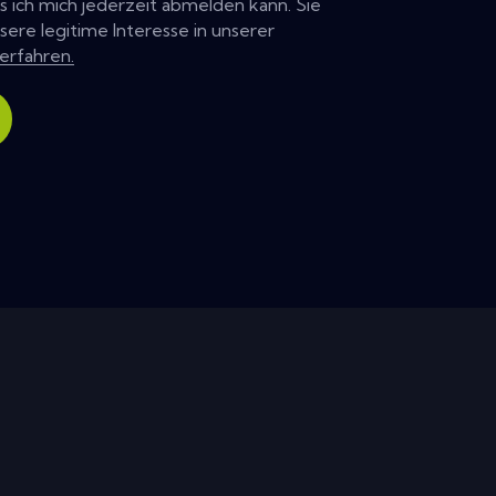
ss ich mich jederzeit abmelden kann. Sie
ere legitime Interesse in unserer
 erfahren.