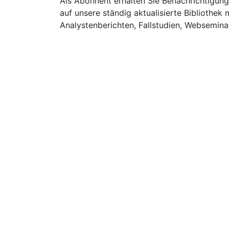
Als Abonnent erhalten Sie Benachrichtigung
auf unsere ständig aktualisierte Bibliothek 
Analystenberichten, Fallstudien, Websemin