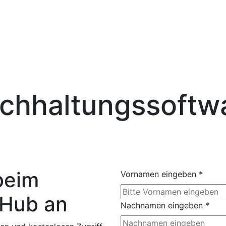
chhaltungssoftw
beim
Vornamen eingeben
*
 Hub an
Nachnamen eingeben
*