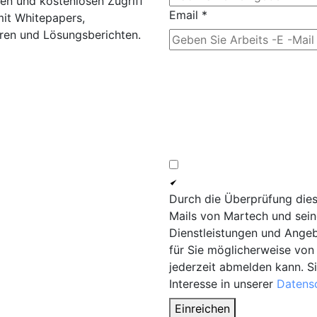
en und kostenlosen Zugriff
Email
*
mit Whitepapers,
aren und Lösungsberichten.
Durch die Überprüfung dies
Mails von Martech und sein
Dienstleistungen und Angeb
für Sie möglicherweise von 
jederzeit abmelden kann. S
Interesse in unserer
Datensc
Einreichen