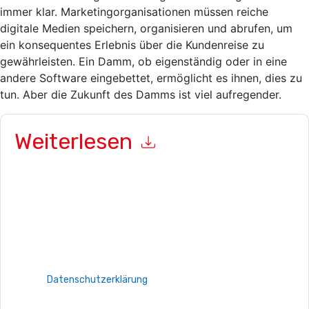
immer klar. Marketingorganisationen müssen reiche
digitale Medien speichern, organisieren und abrufen, um
ein konsequentes Erlebnis über die Kundenreise zu
gewährleisten. Ein Damm, ob eigenständig oder in eine
andere Software eingebettet, ermöglicht es ihnen, dies zu
tun. Aber die Zukunft des Damms ist viel aufregender.
Weiterlesen
Mit dem Absenden dieses Formulars stimmen Sie zu
Sitecore
Kontaktaufnahme mit Ihnen marketingbezogene E-Mails oder
per Telefon. Sie können sich jederzeit abmelden.
Sitecore
Webseiten u Mitteilungen unterliegen ihrer
Datenschutzerklärung.
Indem Sie diese Ressource anfordern, stimmen Sie unseren
Nutzungsbedingungen zu. Alle Daten sind geschützt durch
unsere
Datenschutzerklärung
. Bei weiteren Fragen bitte
mailen dataprotection@techpublishhub.com