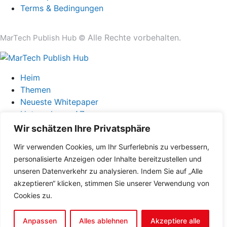
Terms & Bedingungen
Alle Rechte vorbehalten.
MarTech Publish Hub ©
Heim
Themen
Neueste Whitepaper
Unternehmen AZ
Kontaktiere uns
Wir schätzen Ihre Privatsphäre
Wir verwenden Cookies, um Ihr Surferlebnis zu verbessern,
personalisierte Anzeigen oder Inhalte bereitzustellen und
info@techpublishhub.com
unseren Datenverkehr zu analysieren. Indem Sie auf „Alle
akzeptieren“ klicken, stimmen Sie unserer Verwendung von
Cookies zu.
Anpassen
Alles ablehnen
Akzeptiere alle