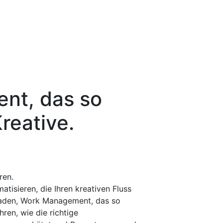
nt, das so
Kreative.
ren.
atisieren, die Ihren kreativen Fluss
tfaden, Work Management, das so
hren, wie die richtige