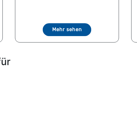
Mehr sehen
für