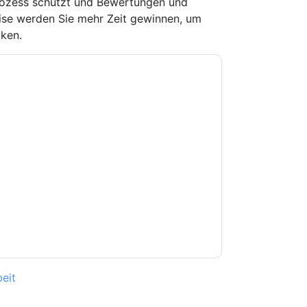
ozess schützt und Bewertungen und
ise werden Sie mehr Zeit gewinnen, um
ken.
e zu
Adobe Workfront
Kontaktaufnahme mit
on. Sie können sich jederzeit abmelden.
Adobe
 ihrer Datenschutzerklärung.
Sie unseren Nutzungsbedingungen zu. Alle
erklärung
. Bei weiteren Fragen bitte mailen
eit