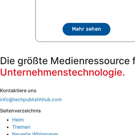
Mehr sehen
Die größte Medienressource 
Unternehmenstechnologie.
Kontaktiere uns
info@techpublishhhub.com
Seitenverzeichnis
Heim
Themen
Neueste Whitepaper