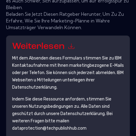
es Auch Schwer, Sich aufzupassen, um auf erfolgsspur zu
Bleiben.
Beladen Sie Jetzt Diesen Ratgeber Herunter, Um Zu Zu
Erfahre, Wie Sie Ihre Marketing-Plänne in Wahre
Umsatzträger Verwandeln Können.
Weiterlesen
Mit dem Absenden dieses Formulars stimmen Sie zu
IBM
Kontaktaufnahme mit Ihnen marketingbezogene E-Mails
oder per Telefon. Sie können sich jederzeit abmelden.
IBM
Webseiten u Mitteilungen unterliegen ihrer
Datenschutzerklärung.
Indem Sie diese Ressource anfordern, stimmen Sie
unseren Nutzungsbedingungen zu. Alle Daten sind
geschützt durch unsere
Datenschutzerklärung
. Bei
weiteren Fragen bitte mailen
dataprotection@techpublishhub.com