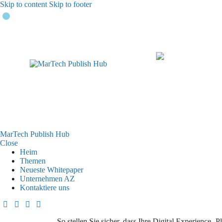
Skip to content
Skip to footer
MarTech Publish Hub
Close
Heim
Themen
Neueste Whitepaper
Unternehmen AZ
Kontaktiere uns
So stellen Sie sicher, dass Ihre Digital Experience -P