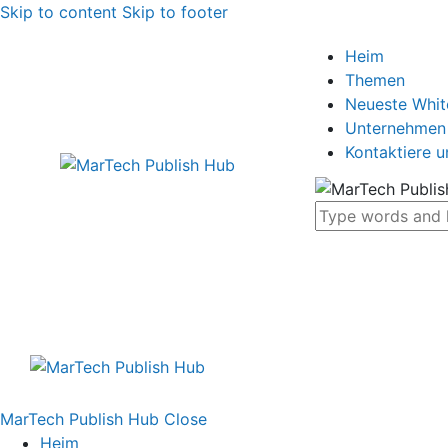
Skip to content
Skip to footer
Heim
Themen
Neueste Whi
Unternehmen
Kontaktiere u
MarTech Publish Hub
Close
Heim