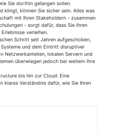
 wie Sie dorthin gelangen sollen.
 klingt, können Sie sicher sein. Alles was
rschaft mit Ihren Stakeholdern - zusammen
hulungen - sorgt dafür, dass Sie Ihren
 Erlebnisse verleihen.
ischen Schritt seit Jahren aufgeschoben,
r Systeme und dem Eintritt disruptiver
on Netzwerkanteilen, lokalen Servern und
emen überwiegen jedoch bei weitem Ihre
ucture bis hin zur Cloud: Eine
in klares Verständnis dafür, wie Sie Ihren
e zu
Box
Kontaktaufnahme mit Ihnen