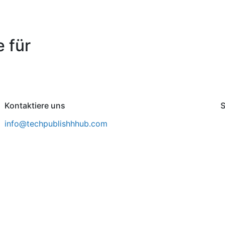
 für
Kontaktiere uns
S
info@techpublishhhub.com