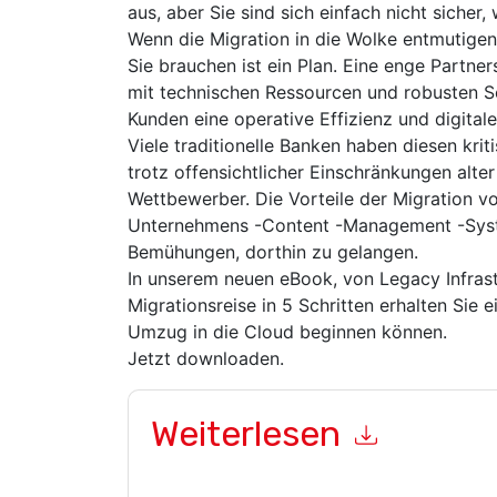
aus, aber Sie sind sich einfach nicht sicher,
Wenn die Migration in die Wolke entmutigend
Sie brauchen ist ein Plan. Eine enge Partne
mit technischen Ressourcen und robusten Sc
Kunden eine operative Effizienz und digitale
Viele traditionelle Banken haben diesen krit
trotz offensichtlicher Einschränkungen alte
Wettbewerber. Die Vorteile der Migration v
Unternehmens -Content -Management -Syst
Bemühungen, dorthin zu gelangen.
In unserem neuen eBook, von Legacy Infrastr
Migrationsreise in 5 Schritten erhalten Sie e
Umzug in die Cloud beginnen können.
Jetzt downloaden.
Weiterlesen
Mit dem Absenden dieses Formulars stimmen Si